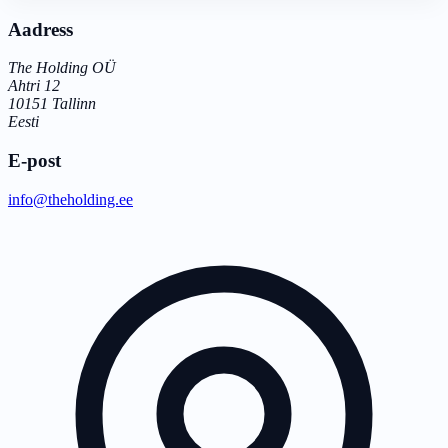
Aadress
The Holding OÜ
Ahtri 12
10151 Tallinn
Eesti
E-post
info@theholding.ee